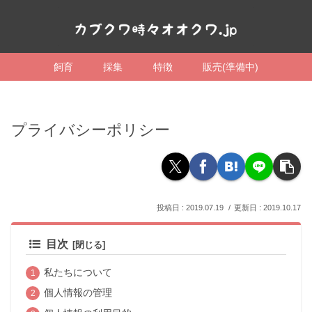
飼育
採集
特徴
販売(準備中)
プライバシーポリシー
2019.07.19
2019.10.17
目次
私たちについて
個人情報の管理