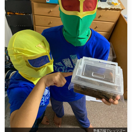
準備万端でレッツゴー