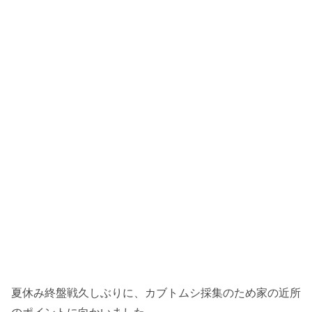
夏休み終盤戦久しぶりに、カブトムシ採集のため家の近所