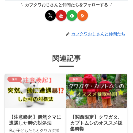
カブクワおじさんと仲間たちをフォローする
カブクワおじさんと仲間たち
関連記事
採集
採集
【注意喚起】偶然クマに
【関西限定】クワガタ、
遭遇した時の対処法
カブトムシのオススメ採
集時期
私が子どもたちとクワガタ採