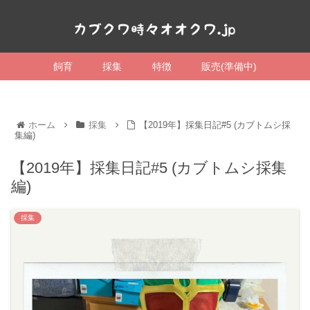
飼育
採集
特徴
販売(準備中)
ホーム
採集
【2019年】採集日記#5 (カブトムシ採
集編)
【2019年】採集日記#5 (カブトムシ採集
編)
採集