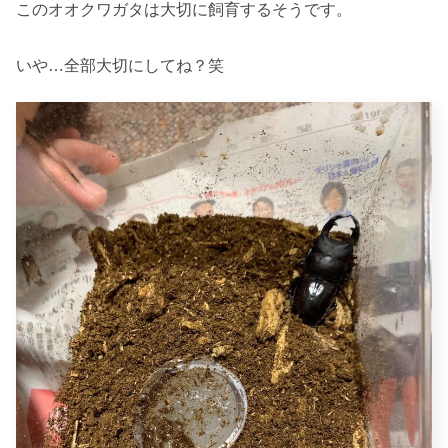
このオオクワガタは大切に飼育するそうです。
いや…全部大切にしてね？笑