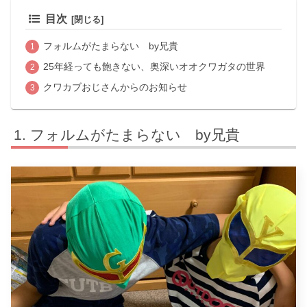
目次
フォルムがたまらない by兄貴
25年経っても飽きない、奥深いオオクワガタの世界
クワカブおじさんからのお知らせ
フォルムがたまらない by兄貴