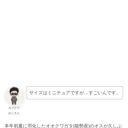
サイズはミニチュアですが…すごいんです。
カブクワ
おじさん
本年初夏に羽化したオオクワガタ(能勢産)のオスが久しぶ